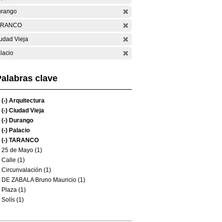
rango
ARANCO
udad Vieja
lacio
alabras clave
(-)
Arquitectura
(-)
Ciudad Vieja
(-)
Durango
(-)
Palacio
(-)
TARANCO
25 de Mayo (1)
Calle (1)
Circunvalación (1)
DE ZABALA Bruno Mauricio (1)
Plaza (1)
Solís (1)