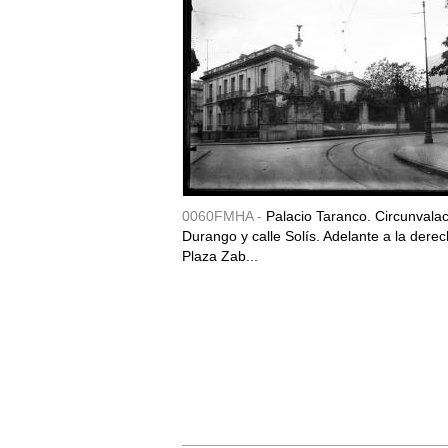
0060FMHA -
Palacio Taranco. Circunvala
Durango y calle Solís. Adelante a la derec
Plaza Zab...