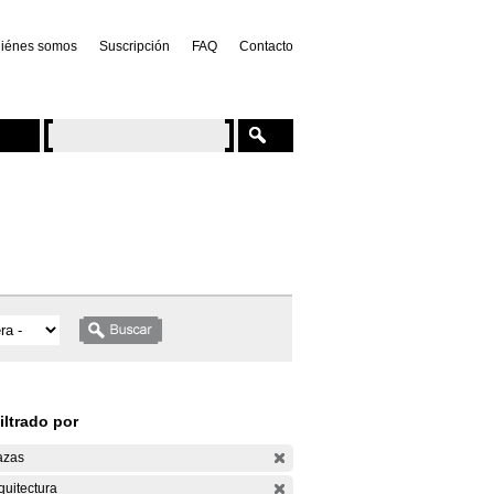
iénes somos
Suscripción
FAQ
Contacto
iltrado por
azas
quitectura