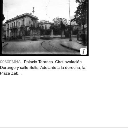
0060FMHA -
Palacio Taranco. Circunvalación
Durango y calle Solís. Adelante a la derecha, la
Plaza Zab...