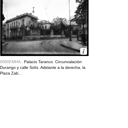
0060FMHA -
Palacio Taranco. Circunvalación
Durango y calle Solís. Adelante a la derecha, la
Plaza Zab...