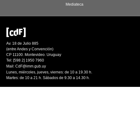
Mediateca
Av. 18 de Julio 885
(entre Andes y Convención)
CP 11100. Montevideo. Uruguay
Tel: [598 2] 1950 7960
Mail:
CdF@imm.gub.uy
Lunes, miércoles, jueves, viernes: de 10 a 19.30 h.
Martes: de 10 a 21 h. Sábados de 9.30 a 14.30 h.