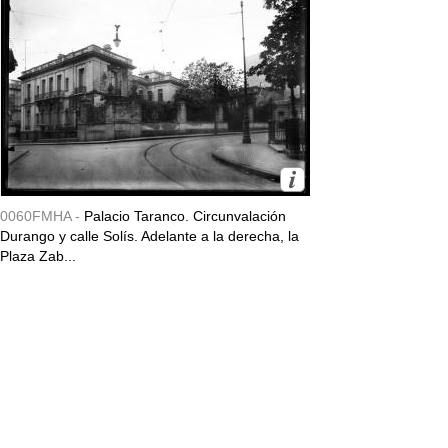
0060FMHA -
Palacio Taranco. Circunvalación
Durango y calle Solís. Adelante a la derecha, la
Plaza Zab...