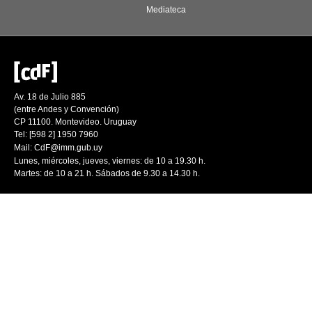
Mediateca
Av. 18 de Julio 885
(entre Andes y Convención)
CP 11100. Montevideo. Uruguay
Tel: [598 2] 1950 7960
Mail:
CdF@imm.gub.uy
Lunes, miércoles, jueves, viernes: de 10 a 19.30 h.
Martes: de 10 a 21 h. Sábados de 9.30 a 14.30 h.