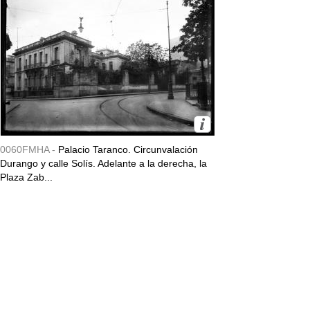
0060FMHA -
Palacio Taranco. Circunvalación
Durango y calle Solís. Adelante a la derecha, la
Plaza Zab...