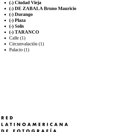
(-)
Ciudad Vieja
(-)
DE ZABALA Bruno Mauricio
(-)
Durango
(-)
Plaza
(-)
Solís
(-)
TARANCO
Calle (1)
Circunvalación (1)
Palacio (1)