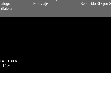
tálogo
Fotoviaje
Recorrido 3D por 
diateca
0 a 19.30 h.
a 14.30 h.