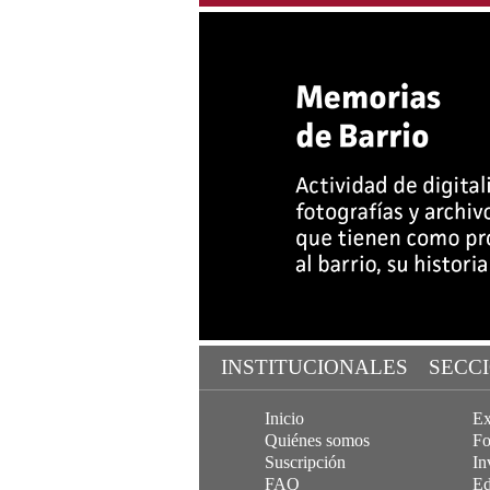
INSTITUCIONALES
SECC
Inicio
Ex
Quiénes somos
Fo
Suscripción
In
FAQ
Ed