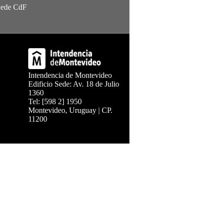
Sede CdF
Intendencia de Montevideo
Edificio Sede: Av. 18 de Julio
1360
Tel: [598 2] 1950
Montevideo, Uruguay | CP.
11200