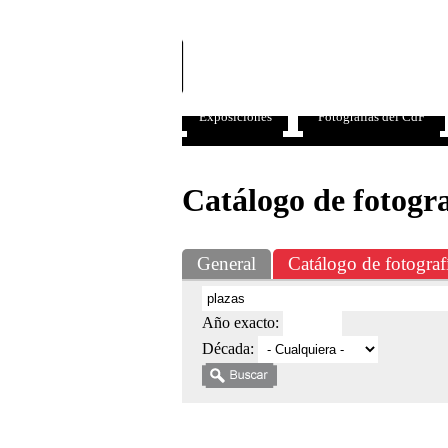
Exposiciones
Fotografías del CdF
Catálogo de fotogra
General
Catálogo de fotograf
Año exacto:
Década: