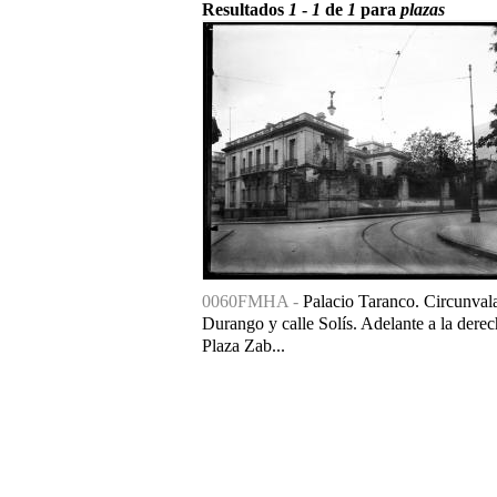
Resultados
1
-
1
de
1
para
plazas
0060FMHA -
Palacio Taranco. Circunval
Durango y calle Solís. Adelante a la derec
Plaza Zab...