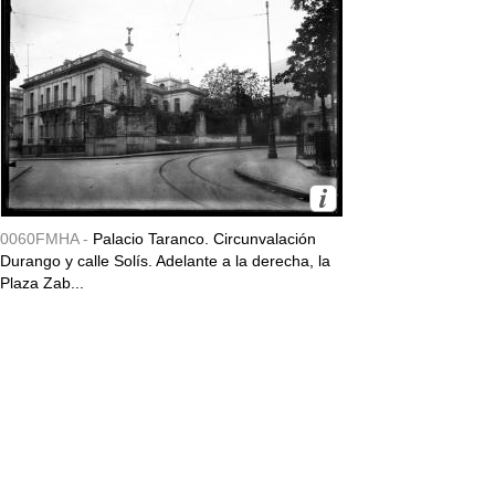
0060FMHA -
Palacio Taranco. Circunvalación
Durango y calle Solís. Adelante a la derecha, la
Plaza Zab...