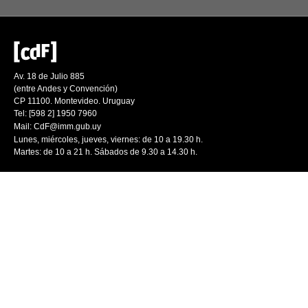
Av. 18 de Julio 885
(entre Andes y Convención)
CP 11100. Montevideo. Uruguay
Tel: [598 2] 1950 7960
Mail:
CdF@imm.gub.uy
Lunes, miércoles, jueves, viernes: de 10 a 19.30 h.
Martes: de 10 a 21 h. Sábados de 9.30 a 14.30 h.