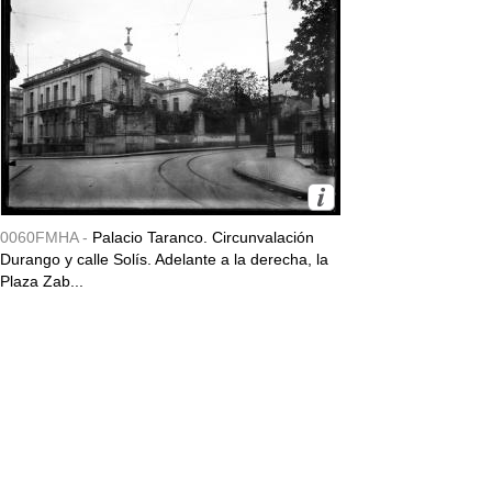
0060FMHA -
Palacio Taranco. Circunvalación
Durango y calle Solís. Adelante a la derecha, la
Plaza Zab...