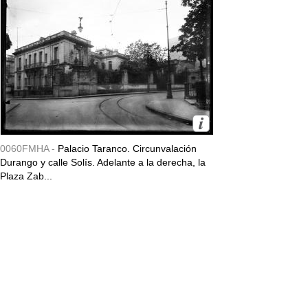
0060FMHA -
Palacio Taranco. Circunvalación
Durango y calle Solís. Adelante a la derecha, la
Plaza Zab...