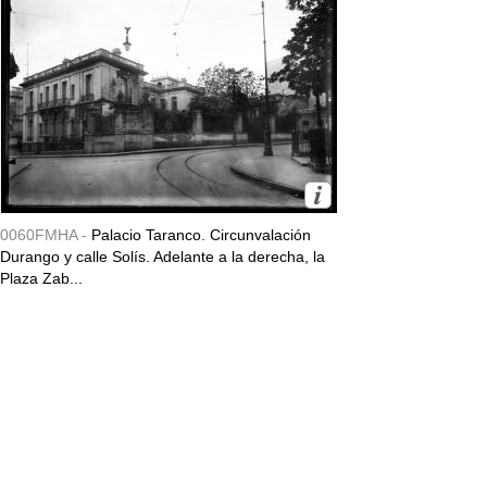
0060FMHA -
Palacio Taranco. Circunvalación
Durango y calle Solís. Adelante a la derecha, la
Plaza Zab...