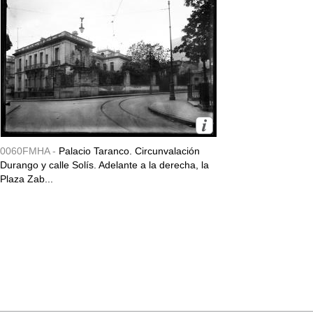
0060FMHA -
Palacio Taranco. Circunvalación
Durango y calle Solís. Adelante a la derecha, la
Plaza Zab...