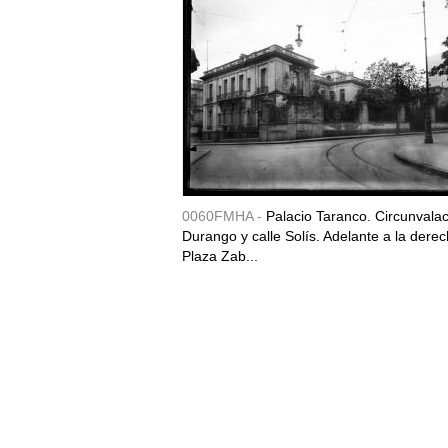
0060FMHA -
Palacio Taranco. Circunvala
Durango y calle Solís. Adelante a la derec
Plaza Zab...