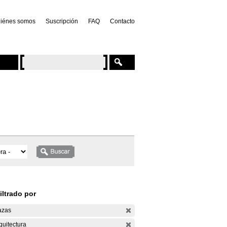
iénes somos
Suscripción
FAQ
Contacto
iltrado por
azas
quitectura