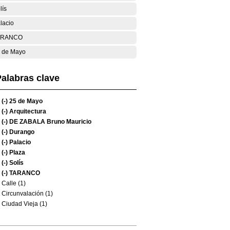
lís
lacio
ARANCO
 de Mayo
alabras clave
(-)
25 de Mayo
(-)
Arquitectura
(-)
DE ZABALA Bruno Mauricio
(-)
Durango
(-)
Palacio
(-)
Plaza
(-)
Solís
(-)
TARANCO
Calle (1)
Circunvalación (1)
Ciudad Vieja (1)