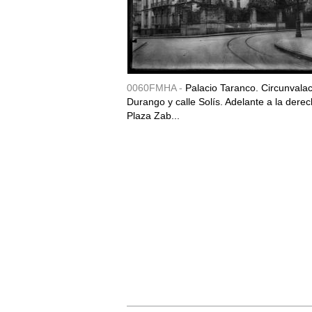
0060FMHA -
Palacio Taranco. Circunvala
Durango y calle Solís. Adelante a la derec
Plaza Zab...