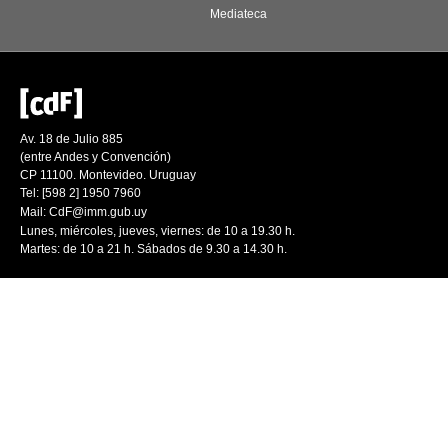
Mediateca
Av. 18 de Julio 885
(entre Andes y Convención)
CP 11100. Montevideo. Uruguay
Tel: [598 2] 1950 7960
Mail:
CdF@imm.gub.uy
Lunes, miércoles, jueves, viernes: de 10 a 19.30 h.
Martes: de 10 a 21 h. Sábados de 9.30 a 14.30 h.