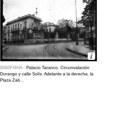
0060FMHA -
Palacio Taranco. Circunvalación
Durango y calle Solís. Adelante a la derecha, la
Plaza Zab...