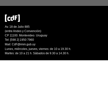
Av. 18 de Julio 885
(entre Andes y Convención)
CP 11100. Montevideo. Uruguay
Tel: [598 2] 1950 7960
Mail:
CdF@imm.gub.uy
Lunes, miércoles, jueves, viernes: de 10 a 19.30 h.
Martes: de 10 a 21 h. Sábados de 9.30 a 14.30 h.