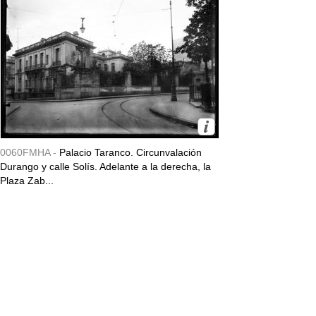
0060FMHA -
Palacio Taranco. Circunvalación
Durango y calle Solís. Adelante a la derecha, la
Plaza Zab...