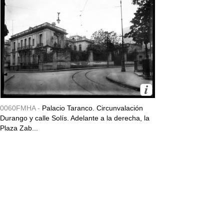
0060FMHA -
Palacio Taranco. Circunvalación
Durango y calle Solís. Adelante a la derecha, la
Plaza Zab...