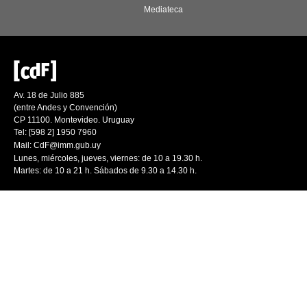
Mediateca
Av. 18 de Julio 885
(entre Andes y Convención)
CP 11100. Montevideo. Uruguay
Tel: [598 2] 1950 7960
Mail:
CdF@imm.gub.uy
Lunes, miércoles, jueves, viernes: de 10 a 19.30 h.
Martes: de 10 a 21 h. Sábados de 9.30 a 14.30 h.