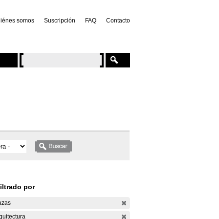
iénes somos
Suscripción
FAQ
Contacto
iltrado por
azas
quitectura