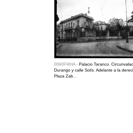
0060FMHA -
Palacio Taranco. Circunvala
Durango y calle Solís. Adelante a la derec
Plaza Zab...