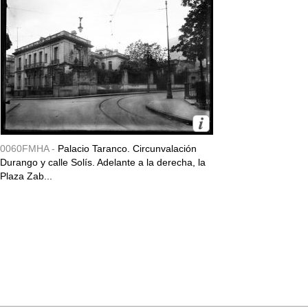
0060FMHA -
Palacio Taranco. Circunvalación
Durango y calle Solís. Adelante a la derecha, la
Plaza Zab...