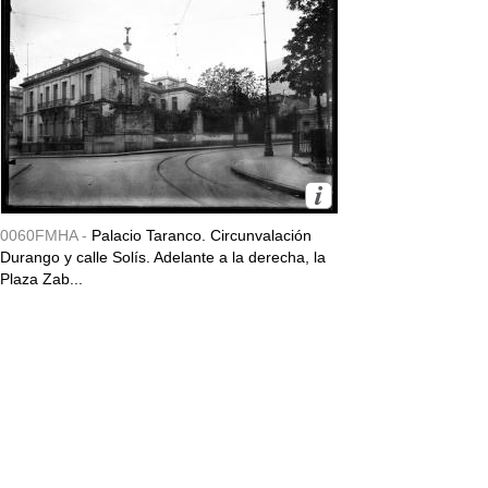
0060FMHA -
Palacio Taranco. Circunvalación
Durango y calle Solís. Adelante a la derecha, la
Plaza Zab...