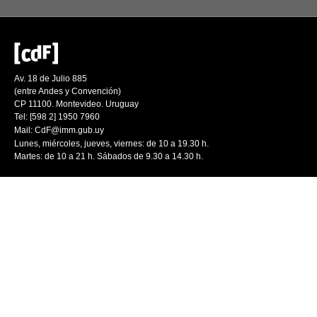
Av. 18 de Julio 885
(entre Andes y Convención)
CP 11100. Montevideo. Uruguay
Tel: [598 2] 1950 7960
Mail:
CdF@imm.gub.uy
Lunes, miércoles, jueves, viernes: de 10 a 19.30 h.
Martes: de 10 a 21 h. Sábados de 9.30 a 14.30 h.