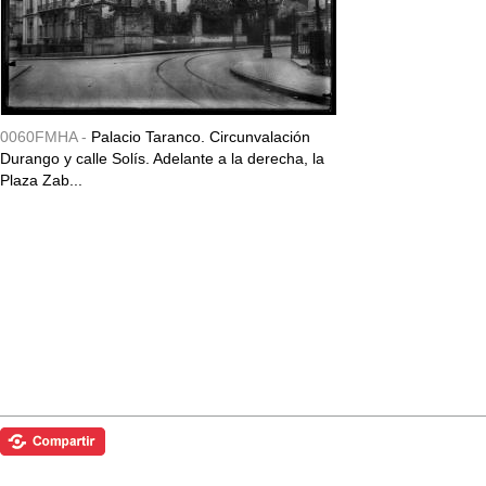
0060FMHA -
Palacio Taranco. Circunvalación
Durango y calle Solís. Adelante a la derecha, la
Plaza Zab...