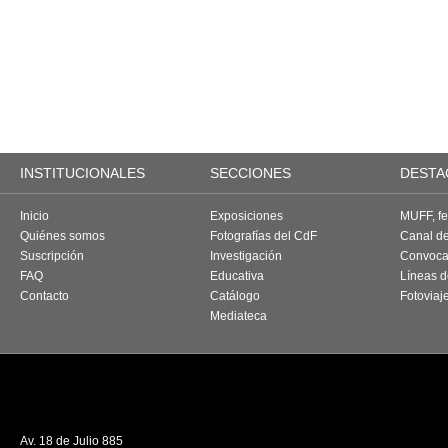
INSTITUCIONALES
SECCIONES
DESTA
Inicio
Exposiciones
MUFF, fes
Quiénes somos
Fotografías del CdF
Canal d
Suscripción
Investigación
Convoca
FAQ
Educativa
Líneas d
Contacto
Catálogo
Fotoviaj
Mediateca
Av. 18 de Julio 885