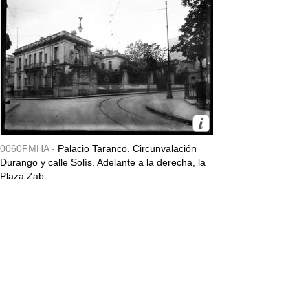
0060FMHA -
Palacio Taranco. Circunvalación
Durango y calle Solís. Adelante a la derecha, la
Plaza Zab...