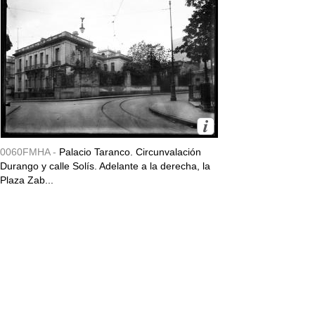
0060FMHA -
Palacio Taranco. Circunvalación
Durango y calle Solís. Adelante a la derecha, la
Plaza Zab...