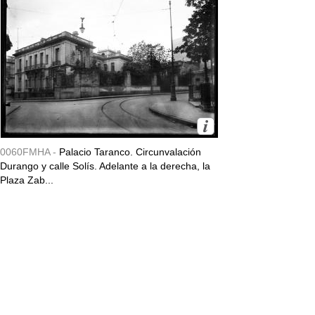
0060FMHA -
Palacio Taranco. Circunvalación
Durango y calle Solís. Adelante a la derecha, la
Plaza Zab...