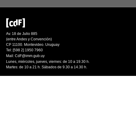
Av. 18 de Julio 885
(entre Andes y Convención)
CP 11100. Montevideo. Uruguay
Tel: [598 2] 1950 7960
Mail:
CdF@imm.gub.uy
Lunes, miércoles, jueves, viernes: de 10 a 19.30 h.
Martes: de 10 a 21 h. Sábados de 9.30 a 14.30 h.