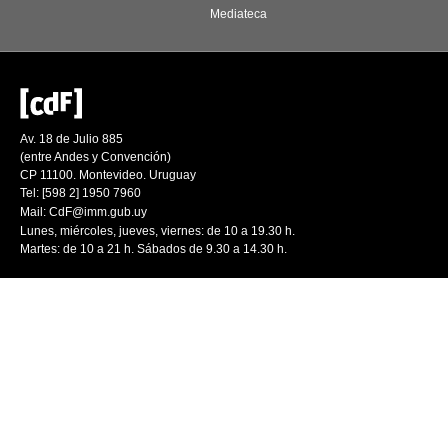
Mediateca
Av. 18 de Julio 885
(entre Andes y Convención)
CP 11100. Montevideo. Uruguay
Tel: [598 2] 1950 7960
Mail:
CdF@imm.gub.uy
Lunes, miércoles, jueves, viernes: de 10 a 19.30 h.
Martes: de 10 a 21 h. Sábados de 9.30 a 14.30 h.