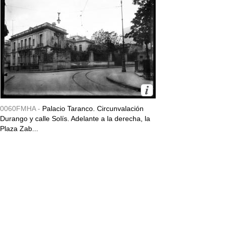
0060FMHA -
Palacio Taranco. Circunvalación
Durango y calle Solís. Adelante a la derecha, la
Plaza Zab...