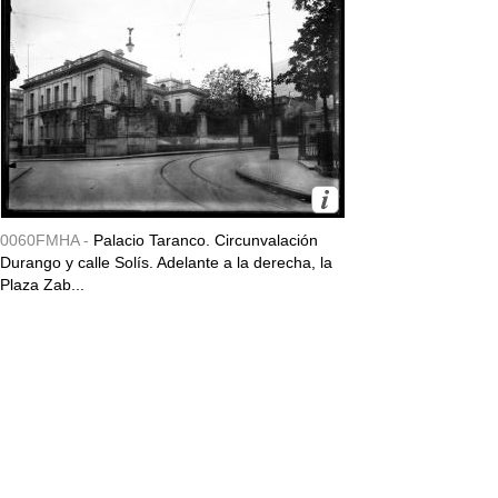
0060FMHA -
Palacio Taranco. Circunvalación
Durango y calle Solís. Adelante a la derecha, la
Plaza Zab...