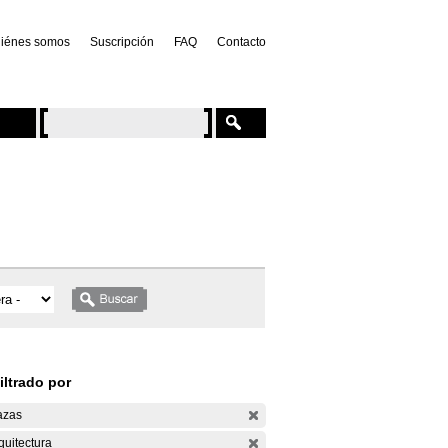
iénes somos
Suscripción
FAQ
Contacto
iltrado por
azas
quitectura