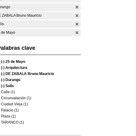
rango
 ZABALA Bruno Mauricio
lís
 de Mayo
alabras clave
(-)
25 de Mayo
(-)
Arquitectura
(-)
DE ZABALA Bruno Mauricio
(-)
Durango
(-)
Solís
Calle (1)
Circunvalación (1)
Ciudad Vieja (1)
Palacio (1)
Plaza (1)
TARANCO (1)