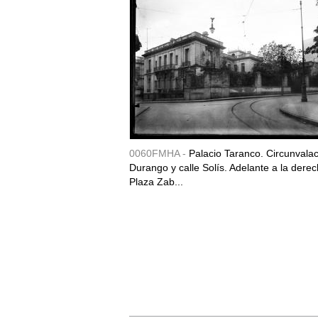
0060FMHA -
Palacio Taranco. Circunvala
Durango y calle Solís. Adelante a la derec
Plaza Zab...