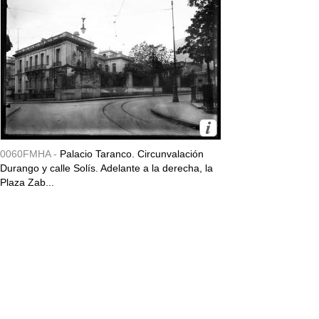
0060FMHA -
Palacio Taranco. Circunvalación
Durango y calle Solís. Adelante a la derecha, la
Plaza Zab...