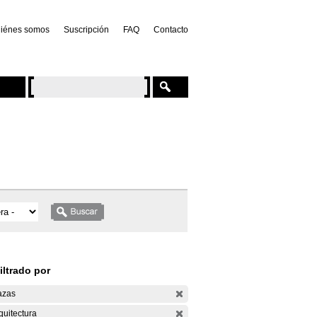
iénes somos
Suscripción
FAQ
Contacto
iltrado por
azas
quitectura