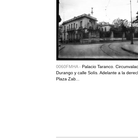
0060FMHA -
Palacio Taranco. Circunvala
Durango y calle Solís. Adelante a la derec
Plaza Zab...