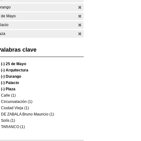
rango
 de Mayo
lacio
aza
alabras clave
(-)
25 de Mayo
(-)
Arquitectura
(-)
Durango
(-)
Palacio
(-)
Plaza
Calle (1)
Circunvalación (1)
Ciudad Vieja (1)
DE ZABALA Bruno Mauricio (1)
Solís (1)
TARANCO (1)