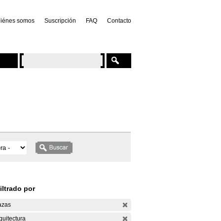
iénes somos
Suscripción
FAQ
Contacto
iltrado por
azas
quitectura