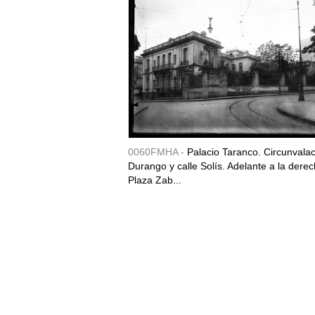
0060FMHA -
Palacio Taranco. Circunvala
Durango y calle Solís. Adelante a la derec
Plaza Zab...