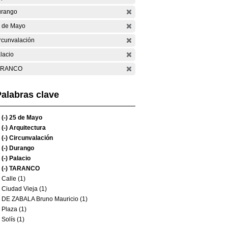
rango
 de Mayo
rcunvalación
lacio
ARANCO
alabras clave
(-)
25 de Mayo
(-)
Arquitectura
(-)
Circunvalación
(-)
Durango
(-)
Palacio
(-)
TARANCO
Calle (1)
Ciudad Vieja (1)
DE ZABALA Bruno Mauricio (1)
Plaza (1)
Solís (1)