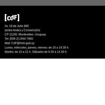
Av. 18 de Julio 885
(entre Andes y Convención)
CP 11100. Montevideo. Uruguay
Tel: [598 2] 1950 7960
Mail:
CdF@imm.gub.uy
Lunes, miércoles, jueves, viernes: de 10 a 19.30 h.
Martes: de 10 a 21 h. Sábados de 9.30 a 14.30 h.