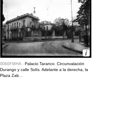
0060FMHA -
Palacio Taranco. Circunvalación
Durango y calle Solís. Adelante a la derecha, la
Plaza Zab...