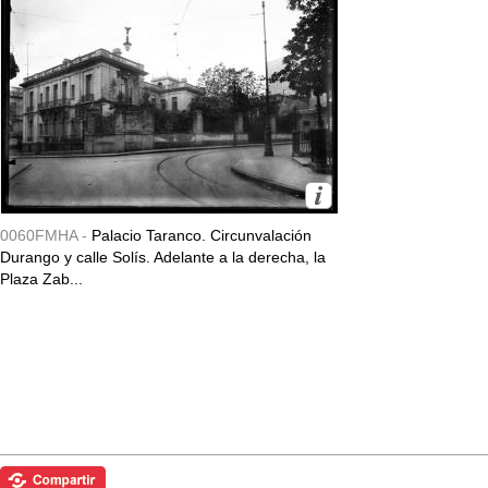
0060FMHA -
Palacio Taranco. Circunvalación
Durango y calle Solís. Adelante a la derecha, la
Plaza Zab...