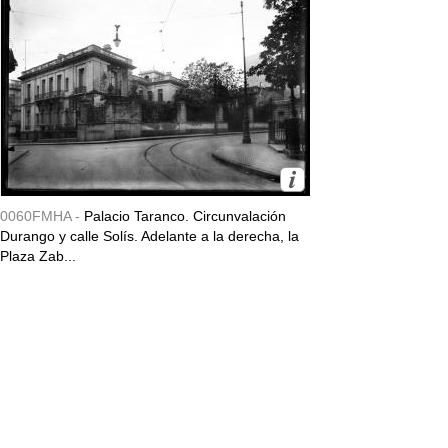
0060FMHA -
Palacio Taranco. Circunvalación
Durango y calle Solís. Adelante a la derecha, la
Plaza Zab...