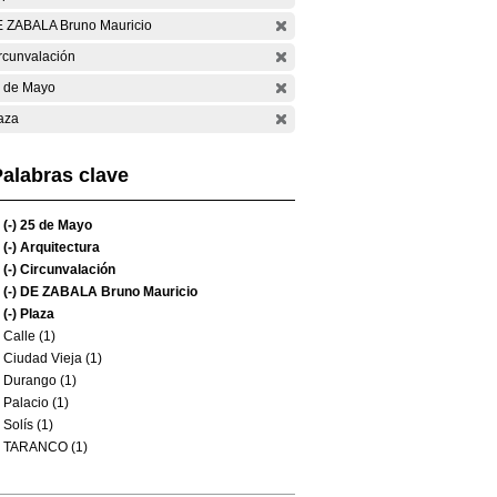
 ZABALA Bruno Mauricio
rcunvalación
 de Mayo
aza
alabras clave
(-)
25 de Mayo
(-)
Arquitectura
(-)
Circunvalación
(-)
DE ZABALA Bruno Mauricio
(-)
Plaza
Calle (1)
Ciudad Vieja (1)
Durango (1)
Palacio (1)
Solís (1)
TARANCO (1)