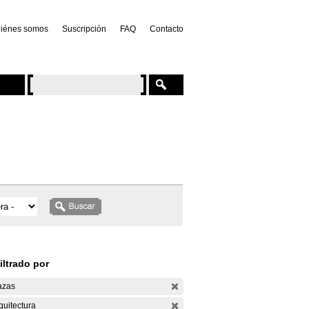
iénes somos
Suscripción
FAQ
Contacto
iltrado por
azas
quitectura