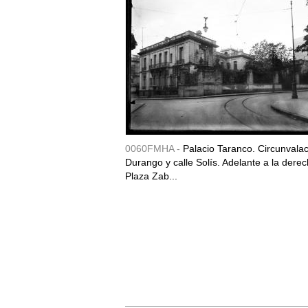
0060FMHA -
Palacio Taranco. Circunvala
Durango y calle Solís. Adelante a la derec
Plaza Zab...