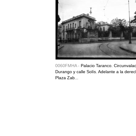
0060FMHA -
Palacio Taranco. Circunvala
Durango y calle Solís. Adelante a la derec
Plaza Zab...