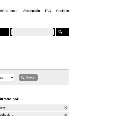
iénes somos
Suscripción
FAQ
Contacto
iltrado por
azas
quitectura