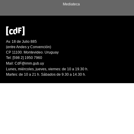
Mediateca
Av. 18 de Julio 885
(entre Andes y Convención)
CP 11100. Montevideo. Uruguay
Tel: [598 2] 1950 7960
Mail:
CdF@imm.gub.uy
Lunes, miércoles, jueves, viernes: de 10 a 19.30 h.
Martes: de 10 a 21 h. Sábados de 9.30 a 14.30 h.