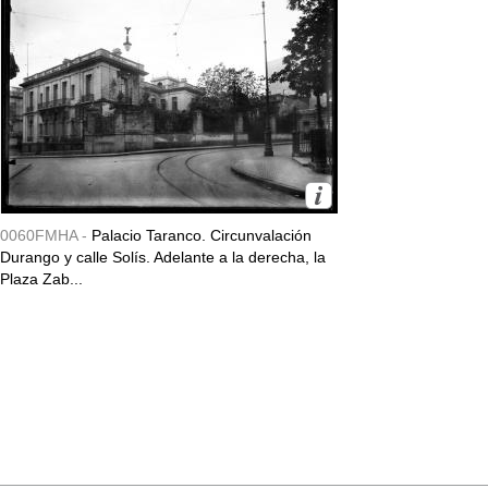
0060FMHA -
Palacio Taranco. Circunvalación
Durango y calle Solís. Adelante a la derecha, la
Plaza Zab...