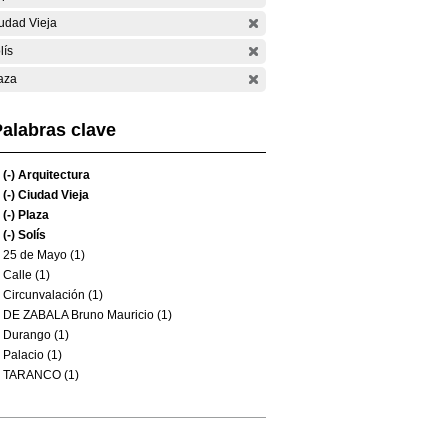
udad Vieja
lís
aza
alabras clave
(-)
Arquitectura
(-)
Ciudad Vieja
(-)
Plaza
(-)
Solís
25 de Mayo (1)
Calle (1)
Circunvalación (1)
DE ZABALA Bruno Mauricio (1)
Durango (1)
Palacio (1)
TARANCO (1)