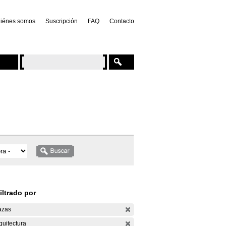
iénes somos
Suscripción
FAQ
Contacto
iltrado por
azas
quitectura