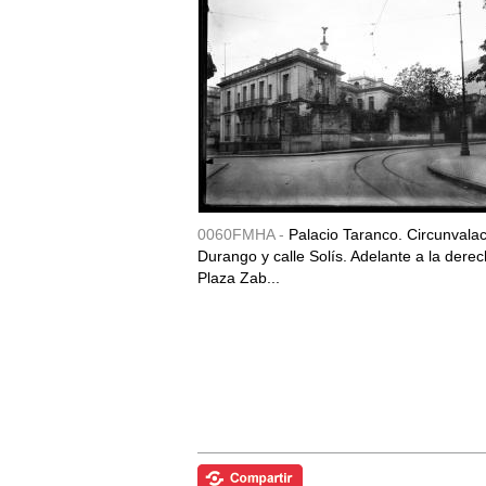
0060FMHA -
Palacio Taranco. Circunvala
Durango y calle Solís. Adelante a la derec
Plaza Zab...