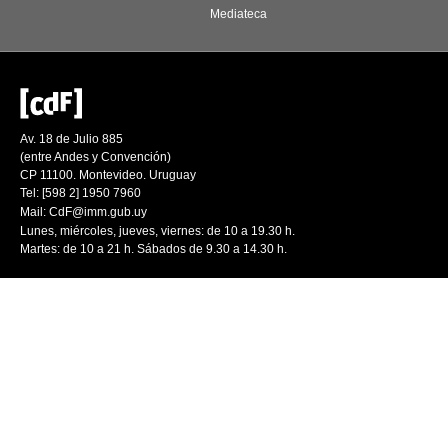
Mediateca
Av. 18 de Julio 885
(entre Andes y Convención)
CP 11100. Montevideo. Uruguay
Tel: [598 2] 1950 7960
Mail:
CdF@imm.gub.uy
Lunes, miércoles, jueves, viernes: de 10 a 19.30 h.
Martes: de 10 a 21 h. Sábados de 9.30 a 14.30 h.