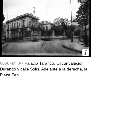
0060FMHA -
Palacio Taranco. Circunvalación
Durango y calle Solís. Adelante a la derecha, la
Plaza Zab...