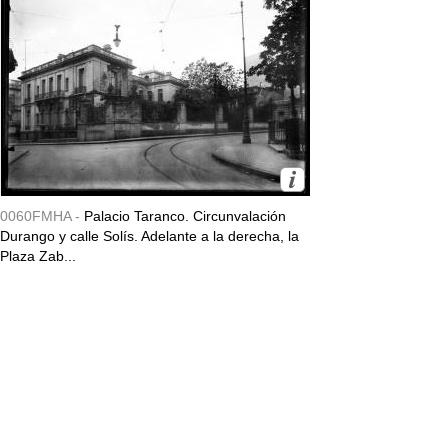
0060FMHA -
Palacio Taranco. Circunvalación
Durango y calle Solís. Adelante a la derecha, la
Plaza Zab...