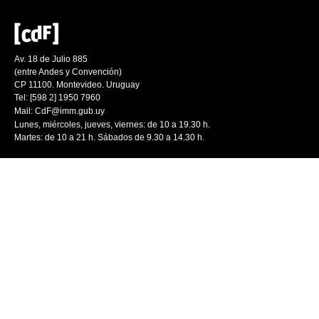
Av. 18 de Julio 885
(entre Andes y Convención)
CP 11100. Montevideo. Uruguay
Tel: [598 2] 1950 7960
Mail:
CdF@imm.gub.uy
Lunes, miércoles, jueves, viernes: de 10 a 19.30 h.
Martes: de 10 a 21 h. Sábados de 9.30 a 14.30 h.