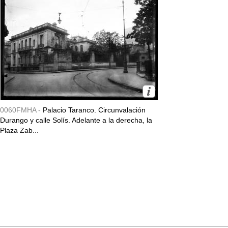
0060FMHA -
Palacio Taranco. Circunvalación
Durango y calle Solís. Adelante a la derecha, la
Plaza Zab...