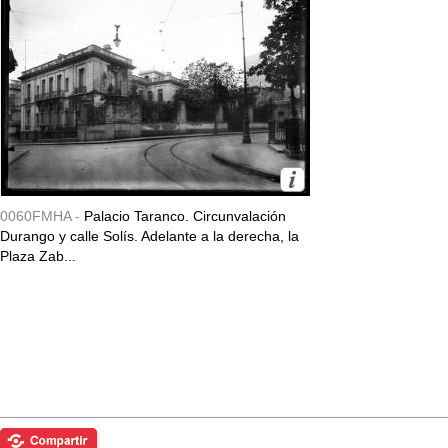
0060FMHA -
Palacio Taranco. Circunvalación
Durango y calle Solís. Adelante a la derecha, la
Plaza Zab...