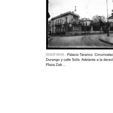
0060FMHA -
Palacio Taranco. Circunvala
Durango y calle Solís. Adelante a la derec
Plaza Zab...