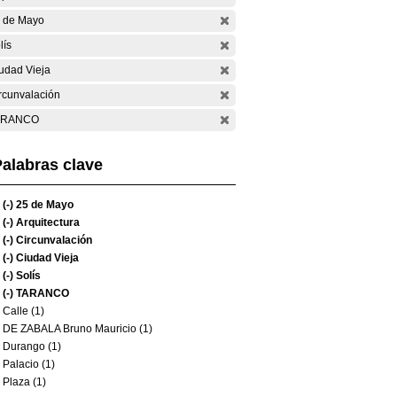
 de Mayo
lís
udad Vieja
rcunvalación
ARANCO
alabras clave
(-)
25 de Mayo
(-)
Arquitectura
(-)
Circunvalación
(-)
Ciudad Vieja
(-)
Solís
(-)
TARANCO
Calle (1)
DE ZABALA Bruno Mauricio (1)
Durango (1)
Palacio (1)
Plaza (1)