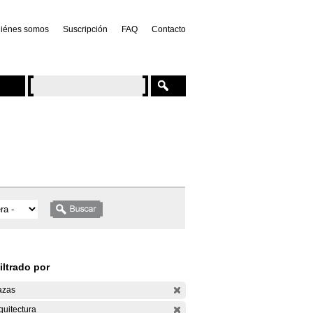
iénes somos
Suscripción
FAQ
Contacto
iltrado por
azas
quitectura