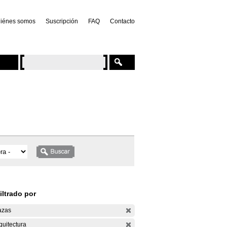
iénes somos
Suscripción
FAQ
Contacto
iltrado por
azas
quitectura