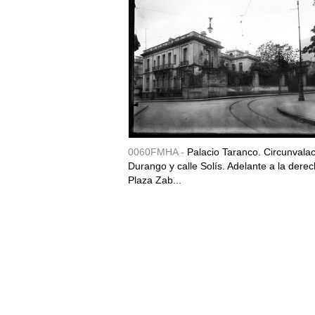
0060FMHA -
Palacio Taranco. Circunvala
Durango y calle Solís. Adelante a la derec
Plaza Zab...