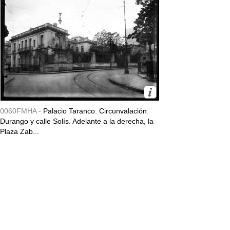
0060FMHA -
Palacio Taranco. Circunvalación
Durango y calle Solís. Adelante a la derecha, la
Plaza Zab...