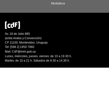
Mediateca
Av. 18 de Julio 885
(entre Andes y Convención)
CP 11100. Montevideo. Uruguay
Tel: [598 2] 1950 7960
Mail:
CdF@imm.gub.uy
Lunes, miércoles, jueves, viernes: de 10 a 19.30 h.
Martes: de 10 a 21 h. Sábados de 9.30 a 14.30 h.