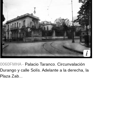
0060FMHA -
Palacio Taranco. Circunvalación
Durango y calle Solís. Adelante a la derecha, la
Plaza Zab...