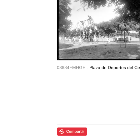
03884FMHGE -
Plaza de Deportes del Ce