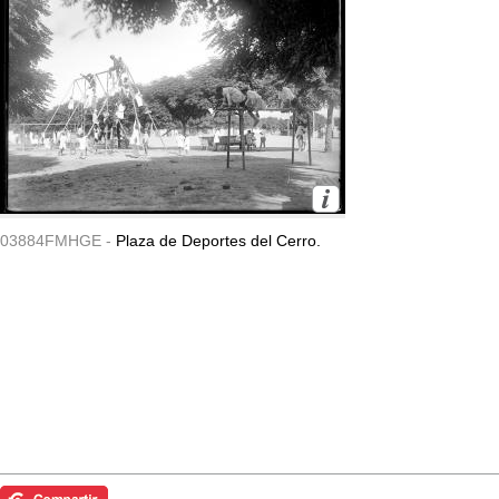
03884FMHGE -
Plaza de Deportes del Cerro.