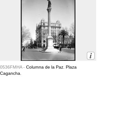
0536FMHA -
Columna de la Paz. Plaza
Cagancha.