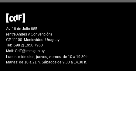
Av. 18 de Julio 885
(entre Andes y Convención)
CP 11100. Montevideo. Uruguay
Tel: [598 2] 1950 7960
Mail:
CdF@imm.gub.uy
Lunes, miércoles, jueves, viernes: de 10 a 19.30 h.
Martes: de 10 a 21 h. Sábados de 9.30 a 14.30 h.