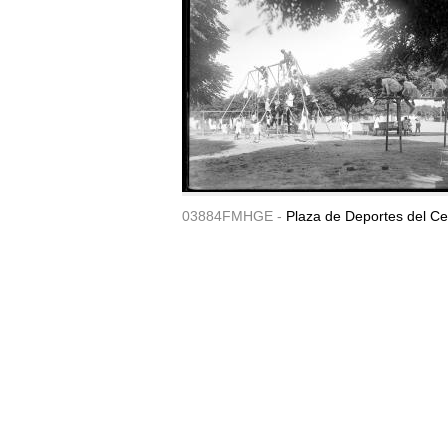
03884FMHGE -
Plaza de Deportes del Ce