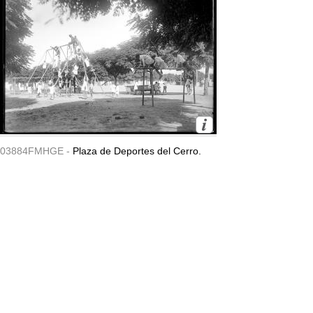
03884FMHGE -
Plaza de Deportes del Cerro.